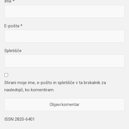
Ime
*
E-pošta
*
Spletišče
Shrani moje ime, e-pošto in spletišče v ta brskalnik za
naslednjič, ko komentiram.
ISSN 2820-6401