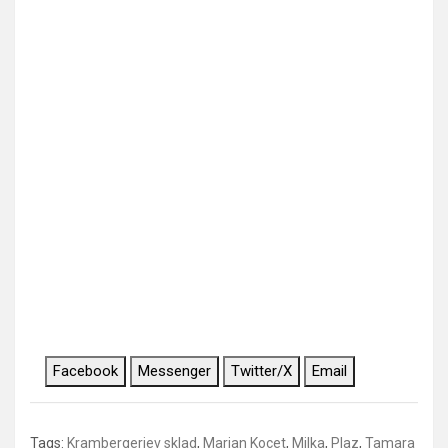
Facebook
Messenger
Twitter/X
Email
Tags:
Krambergerjev sklad
,
Marjan Kocet
,
Milka
,
Plaz
,
Tamara