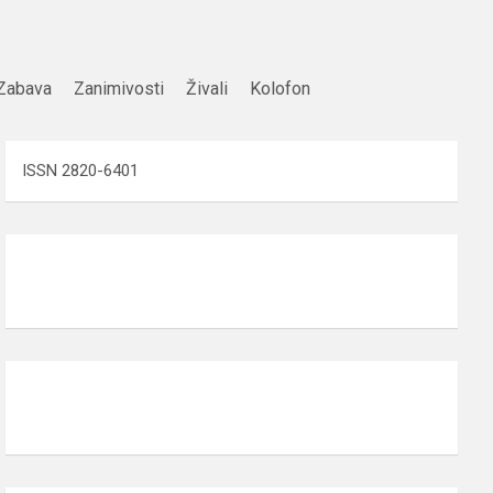
Zabava
Zanimivosti
Živali
Kolofon
ISSN 2820-6401