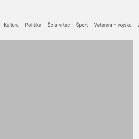
Kultura
Politika
Šola-vrtec
Šport
Veterani – vojska