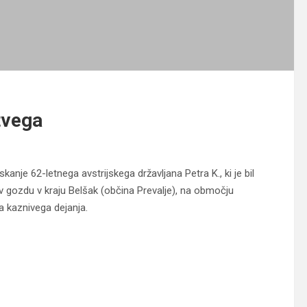
tvega
skanje 62-letnega avstrijskega državljana Petra K., ki je bil
 gozdu v kraju Belšak (občina Prevalje), na območju
a kaznivega dejanja.