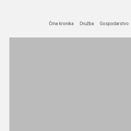
Skip
to
content
Črna kronika
Družba
Gospodarstvo