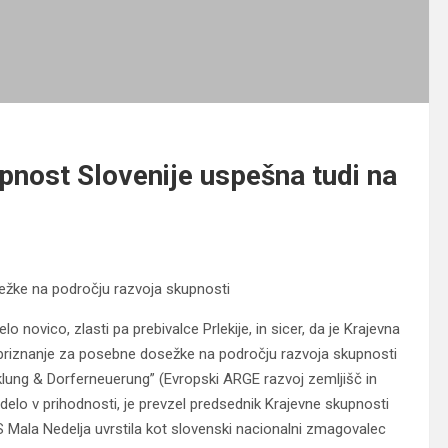
nost Slovenije uspešna tudi na
ežke na področju razvoja skupnosti
 novico, zlasti pa prebivalce Prlekije, in sicer, da je Krajevna
 priznanje za posebne dosežke na področju razvoja skupnosti
ng & Dorferneuerung” (Evropski ARGE razvoj zemljišč in
elo v prihodnosti, je prevzel predsednik Krajevne skupnosti
KS Mala Nedelja uvrstila kot slovenski nacionalni zmagovalec