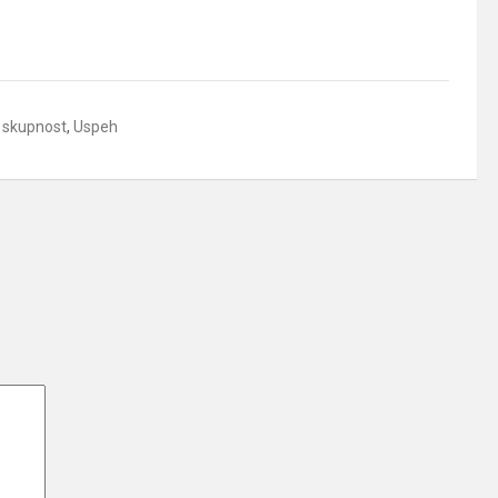
 skupnost
,
Uspeh