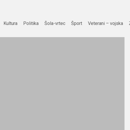
Kultura
Politika
Šola-vrtec
Šport
Veterani – vojska