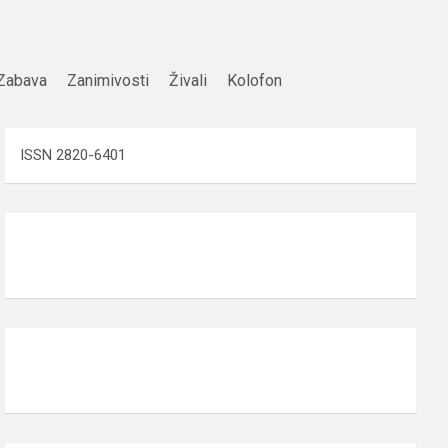
Zabava
Zanimivosti
Živali
Kolofon
ISSN 2820-6401