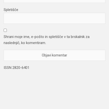
Spletišče
Shrani moje ime, e-pošto in spletišče v ta brskalnik za
naslednjič, ko komentiram.
ISSN 2820-6401