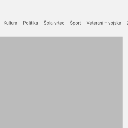
Kultura
Politika
Šola-vrtec
Šport
Veterani – vojska