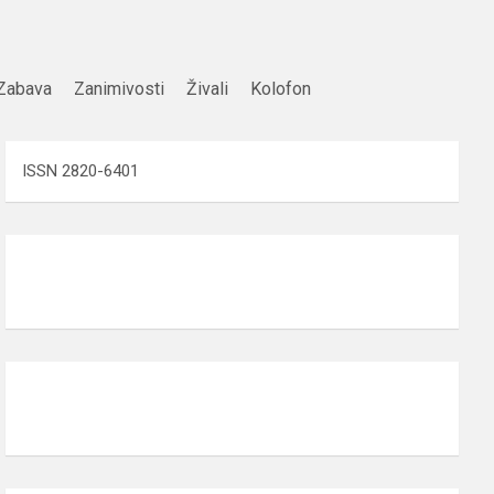
Zabava
Zanimivosti
Živali
Kolofon
ISSN 2820-6401