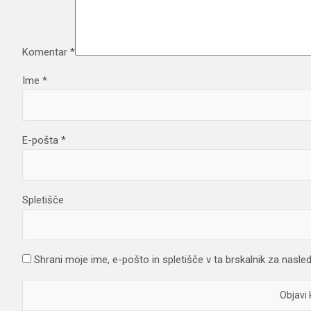
Komentar
*
Ime
*
E-pošta
*
Spletišče
Shrani moje ime, e-pošto in spletišče v ta brskalnik za nasle