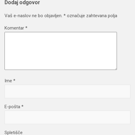
Dodaj odgovor
Vaš e-naslov ne bo objavljen.
*
označuje zahtevana polja
Komentar
*
Ime
*
E-pošta
*
Spletišče