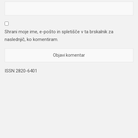
Shrani moje ime, e-pošto in spletišče v ta brskalnik za
naslednjič, ko komentiram.
ISSN 2820-6401