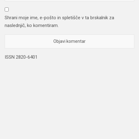
Shrani moje ime, e-pošto in spletišče v ta brskalnik za
naslednjič, ko komentiram.
ISSN 2820-6401