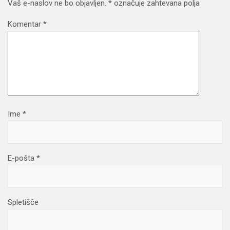
Vaš e-naslov ne bo objavljen.
*
označuje zahtevana polja
Komentar
*
Ime
*
E-pošta
*
Spletišče