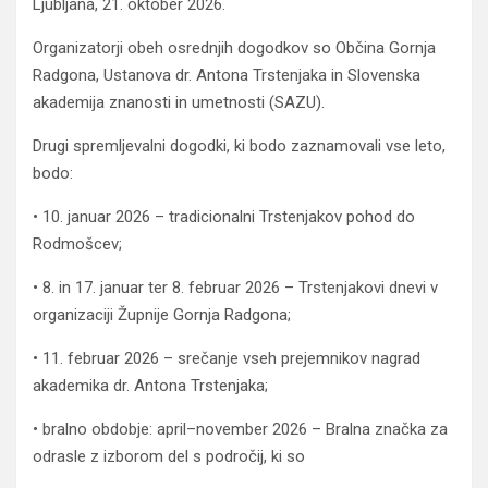
Ljubljana, 21. oktober 2026.
Organizatorji obeh osrednjih dogodkov so Občina Gornja
Radgona, Ustanova dr. Antona Trstenjaka in Slovenska
akademija znanosti in umetnosti (SAZU).
Drugi spremljevalni dogodki, ki bodo zaznamovali vse leto,
bodo:
• 10. januar 2026 – tradicionalni Trstenjakov pohod do
Rodmošcev;
• 8. in 17. januar ter 8. februar 2026 – Trstenjakovi dnevi v
organizaciji Župnije Gornja Radgona;
• 11. februar 2026 – srečanje vseh prejemnikov nagrad
akademika dr. Antona Trstenjaka;
• bralno obdobje: april–november 2026 – Bralna značka za
odrasle z izborom del s področij, ki so