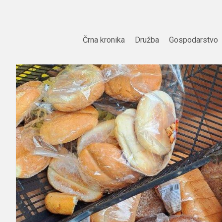
Skip
to
content
Črna kronika
Družba
Gospodarstvo