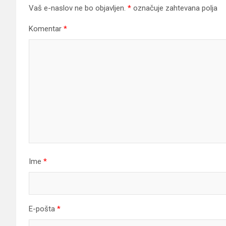
Vaš e-naslov ne bo objavljen.
*
označuje zahtevana polja
Komentar
*
Ime
*
E-pošta
*