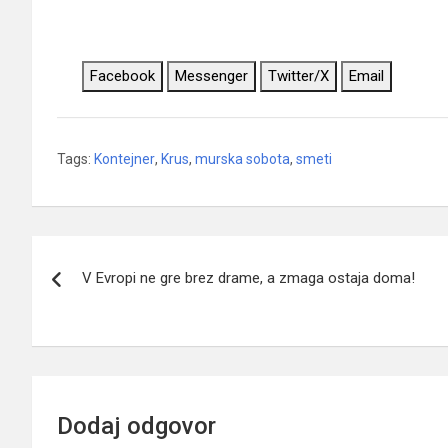
Facebook
Messenger
Twitter/X
Email
Tags:
Kontejner
,
Krus
,
murska sobota
,
smeti
Navigacija
V Evropi ne gre brez drame, a zmaga ostaja doma!
prispevka
Dodaj odgovor