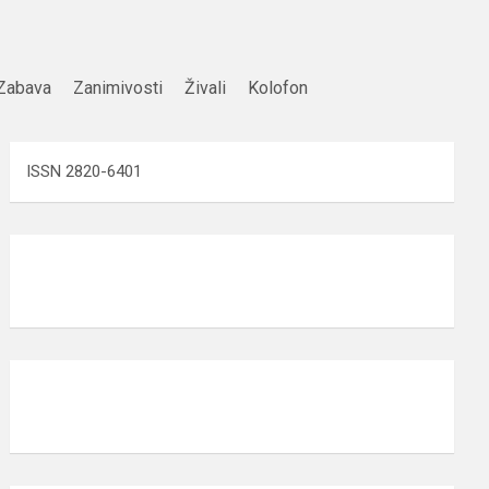
Zabava
Zanimivosti
Živali
Kolofon
ISSN 2820-6401