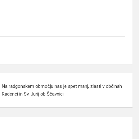
Na radgonskem območju nas je spet manj, zlasti v občinah
Radenci in Sv. Jurij ob Ščavnici