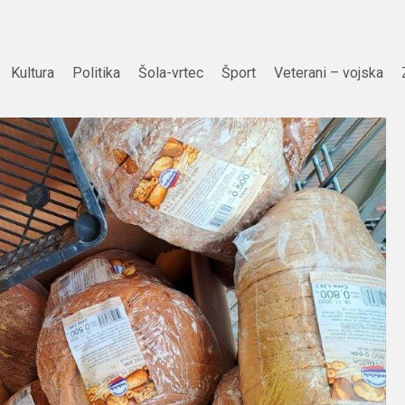
Kultura
Politika
Šola-vrtec
Šport
Veterani – vojska