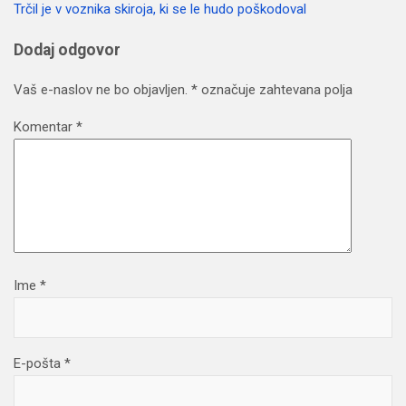
Trčil je v voznika skiroja, ki se le hudo poškodoval
prispevka
Dodaj odgovor
Vaš e-naslov ne bo objavljen.
*
označuje zahtevana polja
Komentar
*
Ime
*
E-pošta
*