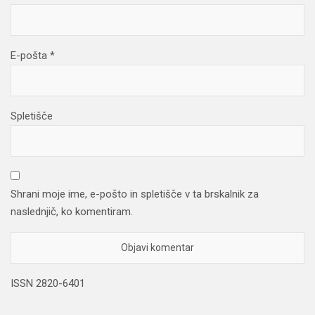
E-pošta
*
Spletišče
Shrani moje ime, e-pošto in spletišče v ta brskalnik za
naslednjič, ko komentiram.
ISSN 2820-6401