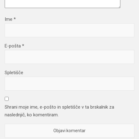
Ime
*
E-pošta
*
Spletišče
Shrani moje ime, e-pošto in spletišče v ta brskalnik za
naslednjič, ko komentiram.