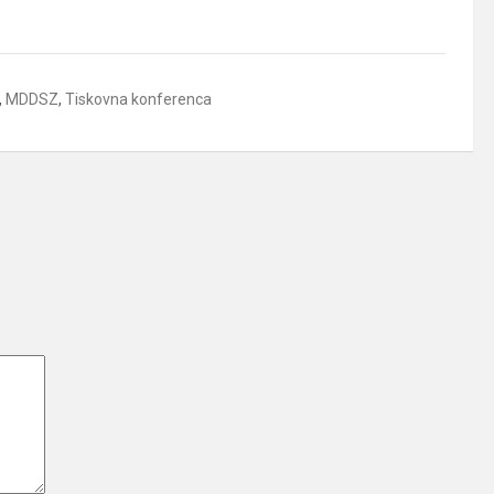
,
MDDSZ
,
Tiskovna konferenca