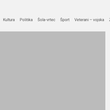
Kultura
Politika
Šola-vrtec
Šport
Veterani – vojska