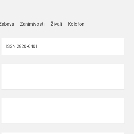
Zabava
Zanimivosti
Živali
Kolofon
ISSN 2820-6401