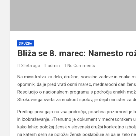
DRUŽBA
Bliža se 8. marec: Namesto rož
3 leta ago
admin
No Comments
Na ministrstvu za delo, družino, socialne zadeve in enake m
opomnik, da je pred vrati osmi marec, mednarodni dan žensk
Resolucijo o nacionalnem programu s področja enakih možnos
Strokovnega sveta za enakost spolov, je dejal minister za 
Predlogi posegajo na vsa področja, posebna pozornost je b
in izobraževanje. »Trenutno je dokument v medresorskem usk
kako lahko položaj žensk v slovenski družbi konkretno izbo
na katerih delih se položaj žensk poslabšuje ali pa je zelo ne