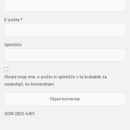
E-pošta
*
Spletišče
Shrani moje ime, e-pošto in spletišče v ta brskalnik za
naslednjič, ko komentiram.
ISSN 2820-6401