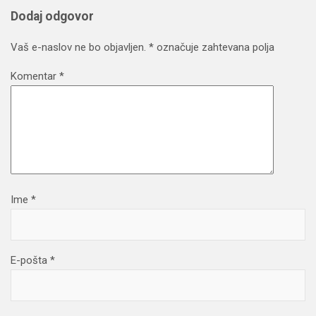
Dodaj odgovor
Vaš e-naslov ne bo objavljen.
*
označuje zahtevana polja
Komentar
*
Ime
*
E-pošta
*