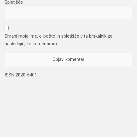
Spletišče
Shrani moje ime, e-pošto in spletišče v ta brskalnik za
naslednjič, ko komentiram.
ISSN 2820-6401