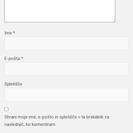
Ime
*
E-pošta
*
Spletišče
Shrani moje ime, e-pošto in spletišče v ta brskalnik za
naslednjič, ko komentiram.