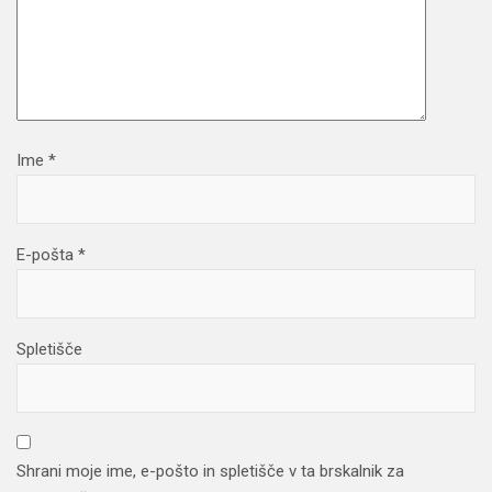
Ime
*
E-pošta
*
Spletišče
Shrani moje ime, e-pošto in spletišče v ta brskalnik za