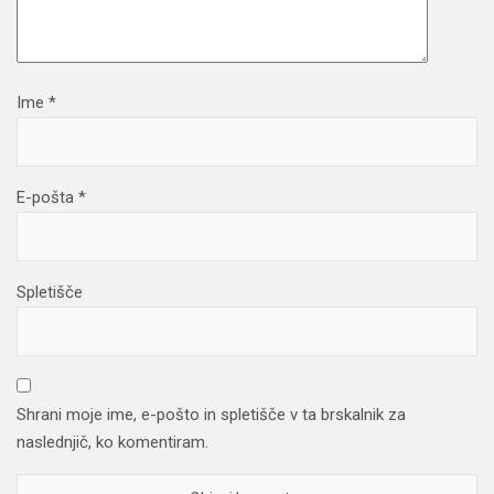
Ime
*
E-pošta
*
Spletišče
Shrani moje ime, e-pošto in spletišče v ta brskalnik za
naslednjič, ko komentiram.