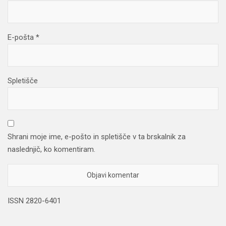
E-pošta
*
Spletišče
Shrani moje ime, e-pošto in spletišče v ta brskalnik za
naslednjič, ko komentiram.
ISSN 2820-6401