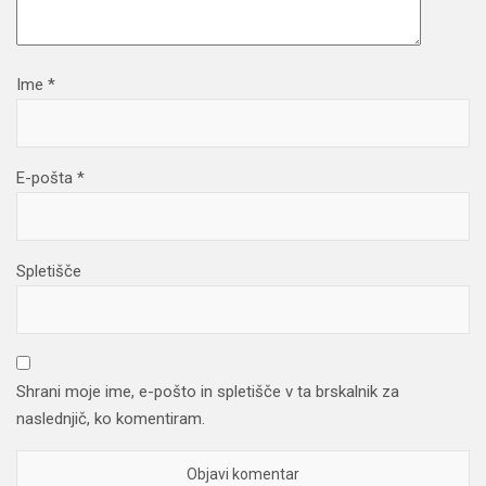
Ime
*
E-pošta
*
Spletišče
Shrani moje ime, e-pošto in spletišče v ta brskalnik za
naslednjič, ko komentiram.