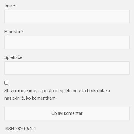
Ime
*
E-pošta
*
Spletišče
Shrani moje ime, e-pošto in spletišče v ta brskalnik za
naslednjič, ko komentiram.
ISSN 2820-6401