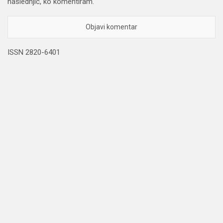
naslednjič, ko komentiram.
ISSN 2820-6401