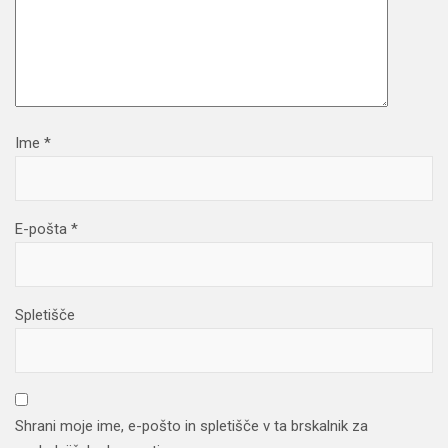
Ime
*
E-pošta
*
Spletišče
Shrani moje ime, e-pošto in spletišče v ta brskalnik za