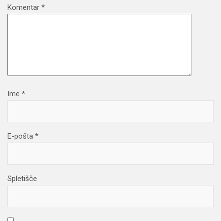
Komentar
*
Ime
*
E-pošta
*
Spletišče