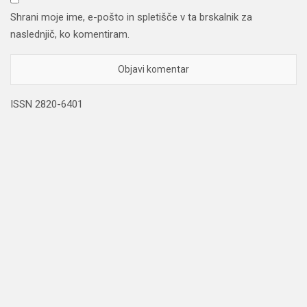
Shrani moje ime, e-pošto in spletišče v ta brskalnik za
naslednjič, ko komentiram.
ISSN 2820-6401