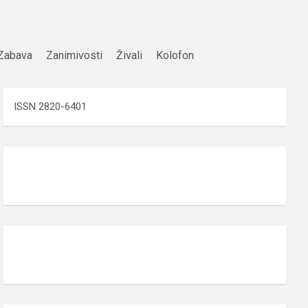
Zabava
Zanimivosti
Živali
Kolofon
ISSN 2820-6401