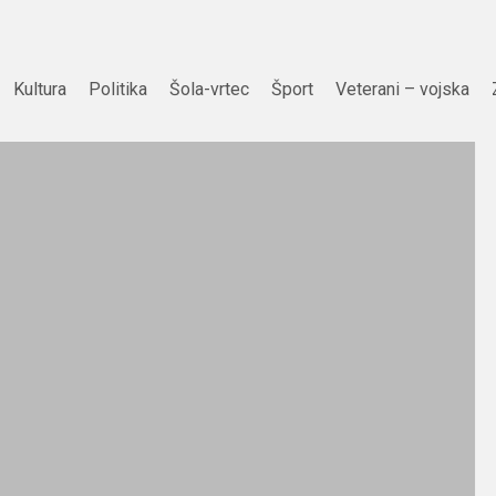
Kultura
Politika
Šola-vrtec
Šport
Veterani – vojska