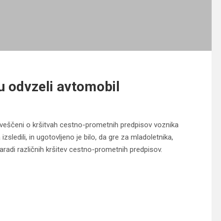
mu odvzeli avtomobil
 obveščeni o kršitvah cestno-prometnih predpisov voznika
sledili, in ugotovljeno je bilo, da gre za mladoletnika,
zaradi različnih kršitev cestno-prometnih predpisov.