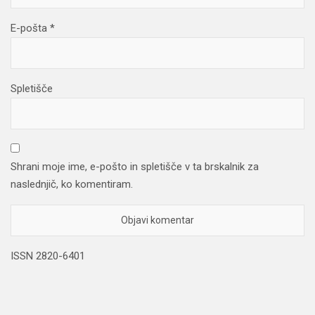
E-pošta
*
Spletišče
Shrani moje ime, e-pošto in spletišče v ta brskalnik za
naslednjič, ko komentiram.
ISSN 2820-6401