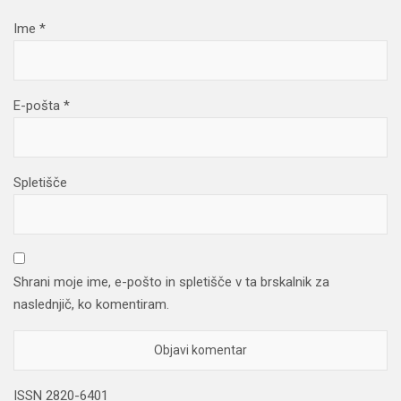
Ime
*
E-pošta
*
Spletišče
Shrani moje ime, e-pošto in spletišče v ta brskalnik za
naslednjič, ko komentiram.
ISSN 2820-6401