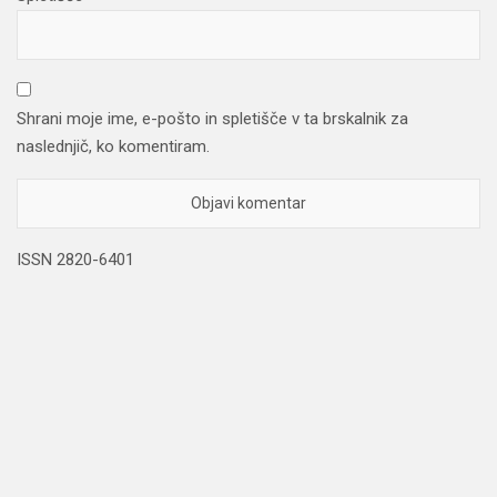
Shrani moje ime, e-pošto in spletišče v ta brskalnik za
naslednjič, ko komentiram.
ISSN 2820-6401