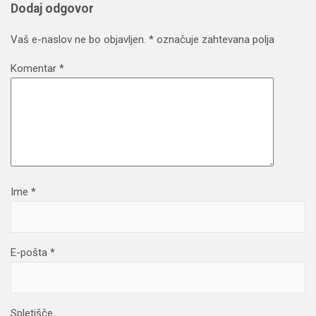
Dodaj odgovor
Vaš e-naslov ne bo objavljen.
*
označuje zahtevana polja
Komentar
*
Ime
*
E-pošta
*
Spletišče