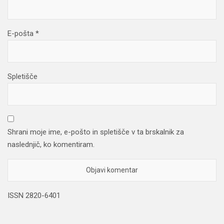
E-pošta
*
Spletišče
Shrani moje ime, e-pošto in spletišče v ta brskalnik za
naslednjič, ko komentiram.
ISSN 2820-6401