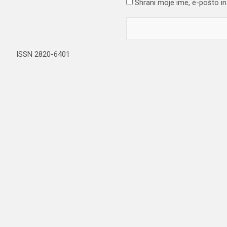
Shrani moje ime, e-pošto in 
ISSN 2820-6401