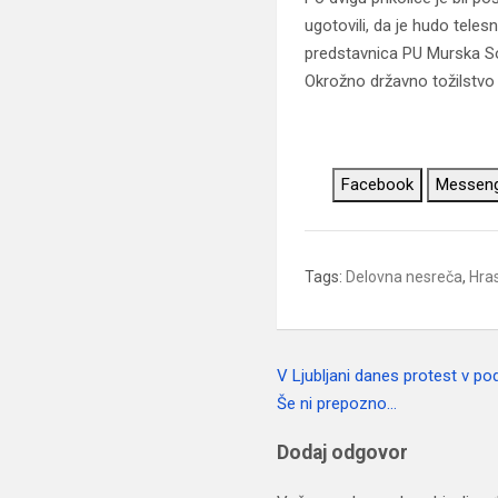
ugotovili, da je hudo tele
predstavnica PU Murska So
Okrožno državno tožilstvo 
Facebook
Messen
Tags:
Delovna nesreča
,
Hra
V Ljubljani danes protest v p
Navigacija
Še ni prepozno…
prispevka
Dodaj odgovor