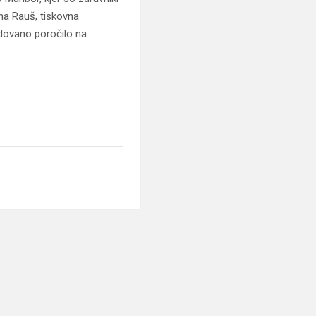
ana Rauš, tiskovna
edovano poročilo na