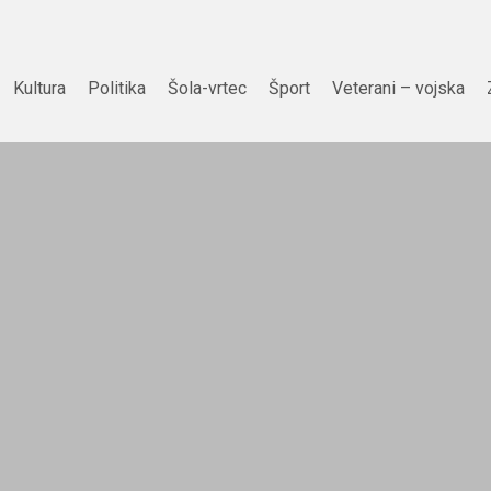
Kultura
Politika
Šola-vrtec
Šport
Veterani – vojska