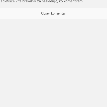
spletišče v ta brskalnik za naslednjič, ko komentiram.