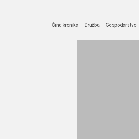
Skip
to
content
Črna kronika
Družba
Gospodarstvo