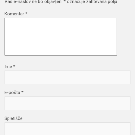
Vaš e-naslov ne bo objavljen.
*
označuje zahtevana polja
Komentar
*
Ime
*
E-pošta
*
Spletišče