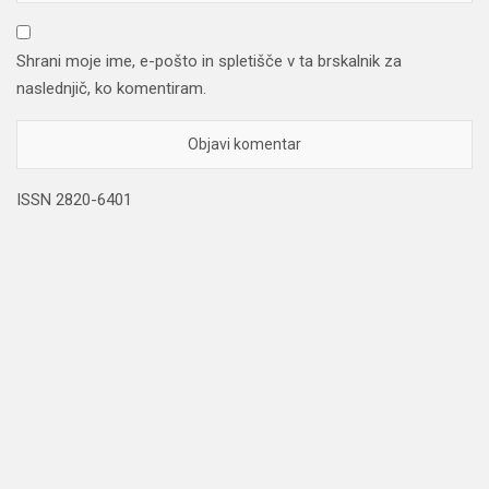
Shrani moje ime, e-pošto in spletišče v ta brskalnik za
naslednjič, ko komentiram.
ISSN 2820-6401