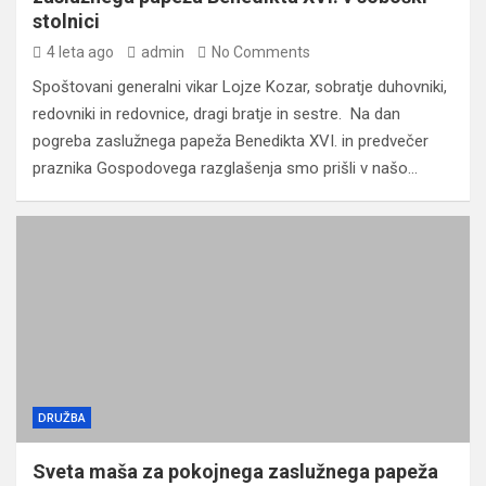
stolnici
4 leta ago
admin
No Comments
Spoštovani generalni vikar Lojze Kozar, sobratje duhovniki,
redovniki in redovnice, dragi bratje in sestre. Na dan
pogreba zaslužnega papeža Benedikta XVI. in predvečer
praznika Gospodovega razglašenja smo prišli v našo…
DRUŽBA
Sveta maša za pokojnega zaslužnega papeža