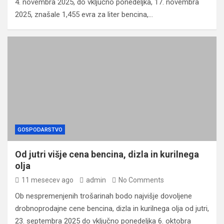
4. novembra 2025, do vključno ponedeljka, 17. novembra
2025, znašale 1,455 evra za liter bencina,…
GOSPODARSTVO
Od jutri višje cena bencina, dizla in kurilnega
olja
11 mesecev ago
admin
No Comments
Ob nespremenjenih trošarinah bodo najvišje dovoljene
drobnoprodajne cene bencina, dizla in kurilnega olja od jutri,
23. septembra 2025 do vključno ponedeljka 6. oktobra