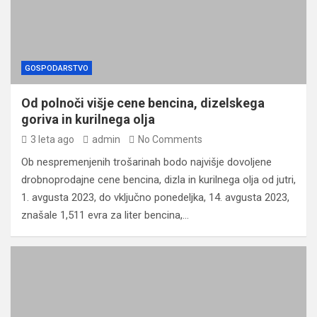
GOSPODARSTVO
Od polnoči višje cene bencina, dizelskega
goriva in kurilnega olja
3 leta ago
admin
No Comments
Ob nespremenjenih trošarinah bodo najvišje dovoljene
drobnoprodajne cene bencina, dizla in kurilnega olja od jutri,
1. avgusta 2023, do vključno ponedeljka, 14. avgusta 2023,
znašale 1,511 evra za liter bencina,…