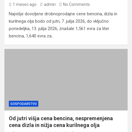
1 mesec ago
admin
No Comments
Najvišje dovoljene drobnoprodajne cene bencina, dizla in
kurilnega olja bodo od jutri, 7. julija 2026, do vključno
ponedeljka, 13. julija 2026, znašale 1,561 evra za liter
bencina, 1,640 evra za…
GOSPODARSTVO
Od jutri višja cena bencina, nespremenjena
cena dizla in nižja cena kurilnega olja