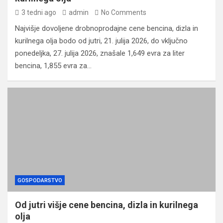
3 tedni ago
admin
No Comments
Najvišje dovoljene drobnoprodajne cene bencina, dizla in
kurilnega olja bodo od jutri, 21. julija 2026, do vključno
ponedeljka, 27. julija 2026, znašale 1,649 evra za liter
bencina, 1,855 evra za…
GOSPODARSTVO
Od jutri višje cene bencina, dizla in kurilnega
olja