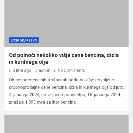
GOSPODARSTVO
Od polnoči nekoliko višje cene bencina, dizla
in kurilnega olja
3 leta ago
admin
No Comments
Ob nespremenjenih trošarinah bodo najvišje dovoljene
drobnoprodajne cene bencina, dizla in kurilnega olja od jutri,
4. januarja 2024, do vključno ponedeljka, 15. januarja 2024,
znašale 1,393 evra za liter bencina,…