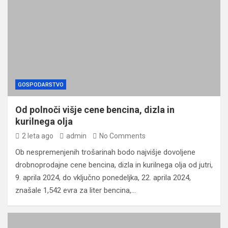
GOSPODARSTVO
Od polnoči višje cene bencina, dizla in
kurilnega olja
2 leta ago
admin
No Comments
Ob nespremenjenih trošarinah bodo najvišje dovoljene
drobnoprodajne cene bencina, dizla in kurilnega olja od jutri,
9. aprila 2024, do vključno ponedeljka, 22. aprila 2024,
znašale 1,542 evra za liter bencina,…