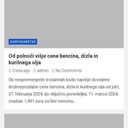
GOSPODARSTVO
Od polnoči višje cene bencina, dizla in
kurilnega olja
2 leta ago
admin
No Comments
Ob nespremenjenih trošarinah bodo najvišje dovoljene
drobnoprodajne cene bencina, dizla in kurilnega olja od jutri,
27. februarja 2024, do vključno ponedeljka, 11. marca 2024,
znašale 1,491 evra za liter bencina,…