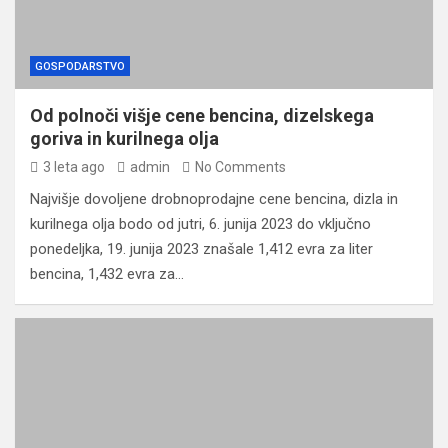
GOSPODARSTVO
Od polnoči višje cene bencina, dizelskega
goriva in kurilnega olja
3 leta ago
admin
No Comments
Najvišje dovoljene drobnoprodajne cene bencina, dizla in
kurilnega olja bodo od jutri, 6. junija 2023 do vključno
ponedeljka, 19. junija 2023 znašale 1,412 evra za liter
bencina, 1,432 evra za…