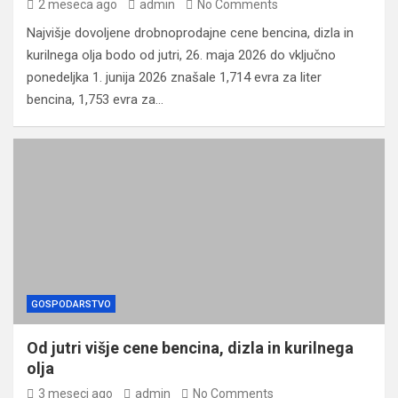
2 meseca ago
admin
No Comments
Najvišje dovoljene drobnoprodajne cene bencina, dizla in
kurilnega olja bodo od jutri, 26. maja 2026 do vključno
ponedeljka 1. junija 2026 znašale 1,714 evra za liter
bencina, 1,753 evra za…
GOSPODARSTVO
Od jutri višje cene bencina, dizla in kurilnega
olja
3 meseci ago
admin
No Comments