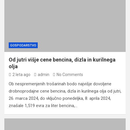
GOSPODARSTVO
Od jutri višje cene bencina, dizla in kurilnega
olja
2 leta ago
admin
No Comments
Ob nespremenjenih trošarinah bodo najvišje dovoljene
drobnoprodajne cene bencina, dizla in kurilnega olja od jutri,
26. marca 2024, do vključno ponedeljka, 8. aprila 2024,
znašale 1,519 evra za liter bencina,…