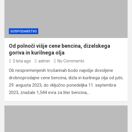
GOSPODARSTVO
Od polnoči višje cene bencina, dizelskega
goriva in kurilnega olja
3 leta ago
admin
No Comments
Ob nespremenjenih trošarinah bodo najvišje dovoljene
drobnoprodajne cene bencina, dizla in kurilnega olja od jutri,
29. avgusta 2023, do vključno ponedeljka 11. septembra
2023, znašale 1,544 evra za liter bencina,…