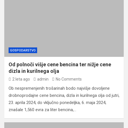
GOSPODARSTVO
Od polnoči višje cene bencina ter nižje cene
dizla in kurilnega olja
2 leta ago
admin
No Comments
Ob nespremenjenih trošarinah bodo najvišje dovoljene
drobnoprodajne cene bencina, dizla in kurilnega olja od jutri,
23. aprila 2024, do vključno ponedeljka, 6. maja 2024,
znašale 1,560 evra za liter bencina,…