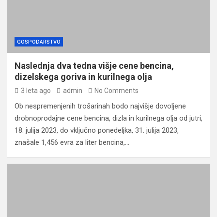
GOSPODARSTVO
Naslednja dva tedna višje cene bencina,
dizelskega goriva in kurilnega olja
3 leta ago
admin
No Comments
Ob nespremenjenih trošarinah bodo najvišje dovoljene
drobnoprodajne cene bencina, dizla in kurilnega olja od jutri,
18. julija 2023, do vključno ponedeljka, 31. julija 2023,
znašale 1,456 evra za liter bencina,…