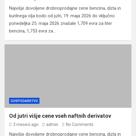
Najvišje dovoljene drobnoprodajne cene bencina, dizla in
kurilnega olja bodo od jutri, 19. maja 2026 do vključno
ponedeljka 25. maja 2026 znašale 1,709 evra za liter
bencina, 1,753 evra za…
GOSPODARSTVO
Od jutri višje cene vseh naftnih derivatov
3 meseci ago
admin
No Comments
Najvišje dovoljene drobnoprodajne cene bencina, dizla in