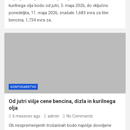
kurilnega olja bodo od jutri, 5. maja 2026, do vključno
ponedeljka, 11. maja 2026, znašale 1,683 evra za liter
bencina, 1,734 evra za…
GOSPODARSTVO
Od jutri višje cene bencina, dizla in kurilnega
olja
6 mesecev ago
admin
No Comments
Ob nespremenjenih trošarinah bodo najvišje dovoljene