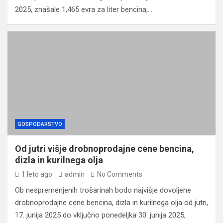
2025, znašale 1,465 evra za liter bencina,…
GOSPODARSTVO
Od jutri višje drobnoprodajne cene bencina,
dizla in kurilnega olja
1 leto ago
admin
No Comments
Ob nespremenjenih trošarinah bodo najvišje dovoljene
drobnoprodajne cene bencina, dizla in kurilnega olja od jutri,
17. junija 2025 do vključno ponedeljka 30. junija 2025,