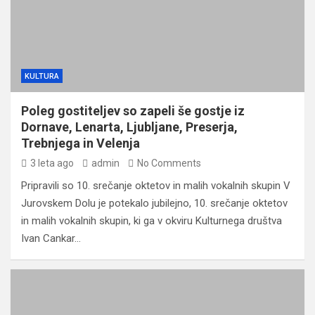
KULTURA
Poleg gostiteljev so zapeli še gostje iz
Dornave, Lenarta, Ljubljane, Preserja,
Trebnjega in Velenja
3 leta ago
admin
No Comments
Pripravili so 10. srečanje oktetov in malih vokalnih skupin V
Jurovskem Dolu je potekalo jubilejno, 10. srečanje oktetov
in malih vokalnih skupin, ki ga v okviru Kulturnega društva
Ivan Cankar…