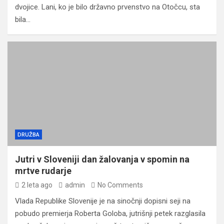
dvojice. Lani, ko je bilo državno prvenstvo na Otočcu, sta
bila…
DRUŽBA
Jutri v Sloveniji dan žalovanja v spomin na
mrtve rudarje
2 leta ago
admin
No Comments
Vlada Republike Slovenije je na sinočnji dopisni seji na
pobudo premierja Roberta Goloba, jutrišnji petek razglasila