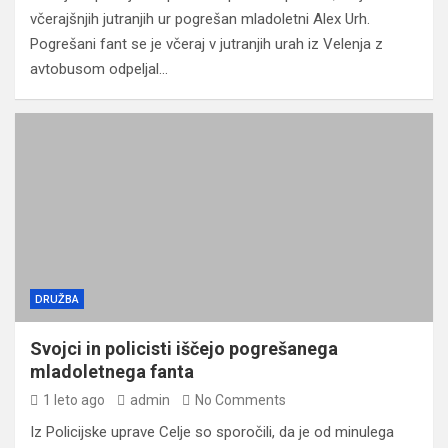
včerajšnjih jutranjih ur pogrešan mladoletni Alex Urh.
Pogrešani fant se je včeraj v jutranjih urah iz Velenja z
avtobusom odpeljal…
DRUŽBA
Svojci in policisti iščejo pogrešanega
mladoletnega fanta
1 leto ago
admin
No Comments
Iz Policijske uprave Celje so sporočili, da je od minulega