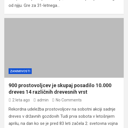
od njiju. Gre za 31-letnega…
ZANIMIVOSTI
900 prostovoljcev je skupaj posadilo 10.000
dreves 14 različnih drevesnih vrst
2 leta ago
admin
No Comments
Rekordna udeležba prostovoljcev na sobotni akciji sadnje
dreves v državnih gozdovih Tudi prva sobota v letošnjem
aprilu, na dan ko se je pred 83 leti začela 2. svetovna vojna