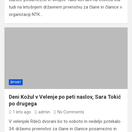
tudi na letošnjem državnem prvenstvu za člane in članice v
organizaciji NTK…
ŠPORT
Deni Kožul v Velenje po peti naslov, Sara Tokić
po drugega
1 leto ago
admin
No Comments
V velenjski Rdeči dvorani bo to soboto in nedeljo potekalo
34. državno prvenstvo za člane in članice posamezno in