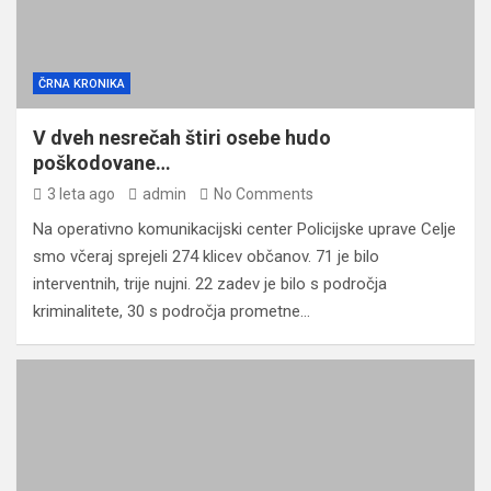
ČRNA KRONIKA
V dveh nesrečah štiri osebe hudo
poškodovane…
3 leta ago
admin
No Comments
Na operativno komunikacijski center Policijske uprave Celje
smo včeraj sprejeli 274 klicev občanov. 71 je bilo
interventnih, trije nujni. 22 zadev je bilo s področja
kriminalitete, 30 s področja prometne…