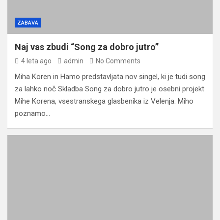
ZABAVA
Naj vas zbudi “Song za dobro jutro”
4 leta ago
admin
No Comments
Miha Koren in Hamo predstavljata nov singel, ki je tudi song
za lahko noč Skladba Song za dobro jutro je osebni projekt
Mihe Korena, vsestranskega glasbenika iz Velenja. Miho
poznamo…