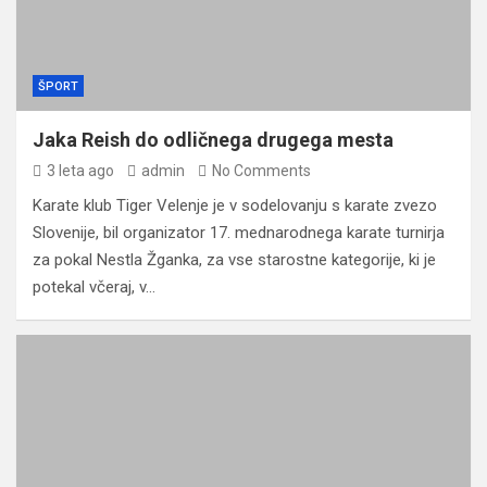
ŠPORT
Jaka Reish do odličnega drugega mesta
3 leta ago
admin
No Comments
Karate klub Tiger Velenje je v sodelovanju s karate zvezo
Slovenije, bil organizator 17. mednarodnega karate turnirja
za pokal Nestla Žganka, za vse starostne kategorije, ki je
potekal včeraj, v…