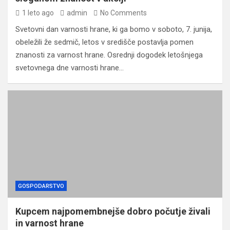
1 leto ago
admin
No Comments
Svetovni dan varnosti hrane, ki ga bomo v soboto, 7. junija,
obeležili že sedmič, letos v središče postavlja pomen
znanosti za varnost hrane. Osrednji dogodek letošnjega
svetovnega dne varnosti hrane…
GOSPODARSTVO
Kupcem najpomembnejše dobro počutje živali
in varnost hrane