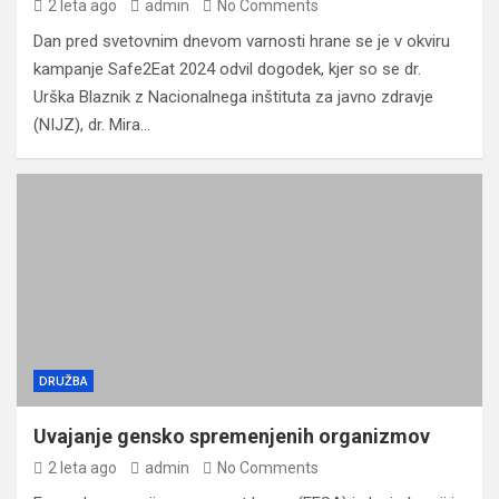
2 leta ago
admin
No Comments
Dan pred svetovnim dnevom varnosti hrane se je v okviru
kampanje Safe2Eat 2024 odvil dogodek, kjer so se dr.
Urška Blaznik z Nacionalnega inštituta za javno zdravje
(NIJZ), dr. Mira…
DRUŽBA
Uvajanje gensko spremenjenih organizmov
2 leta ago
admin
No Comments