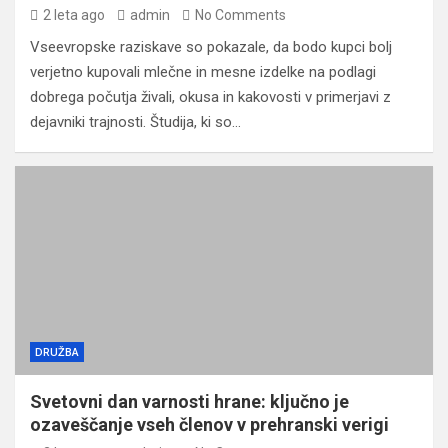
2 leta ago
admin
No Comments
Vseevropske raziskave so pokazale, da bodo kupci bolj
verjetno kupovali mlečne in mesne izdelke na podlagi
dobrega počutja živali, okusa in kakovosti v primerjavi z
dejavniki trajnosti. Študija, ki so…
DRUŽBA
Svetovni dan varnosti hrane: ključno je
ozaveščanje vseh členov v prehranski verigi