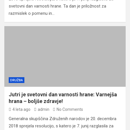
svetovni dan varnosti hrane. Ta dan je priložnost za
razmislek o pomenu in…
DRUŽBA
Jutri je svetovni dan varnosti hrane: Varnejša
hrana – boljše zdravje!
4 leta ago
admin
No Comments
Generalna skupščina Združenih narodov je 20. decembra
2018 sprejela resolucijo, s katero je 7. junij razglasila za