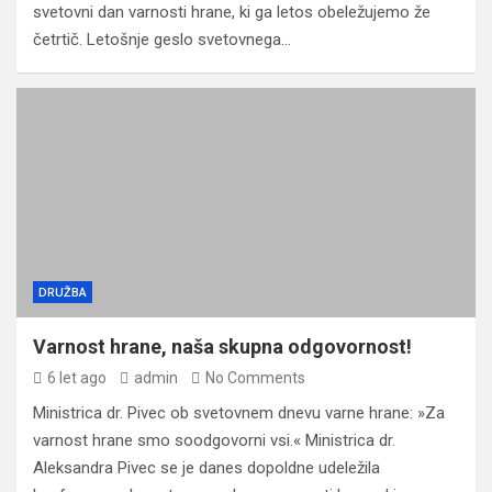
svetovni dan varnosti hrane, ki ga letos obeležujemo že
četrtič. Letošnje geslo svetovnega…
DRUŽBA
Varnost hrane, naša skupna odgovornost!
6 let ago
admin
No Comments
Ministrica dr. Pivec ob svetovnem dnevu varne hrane: »Za
varnost hrane smo soodgovorni vsi.« Ministrica dr.
Aleksandra Pivec se je danes dopoldne udeležila