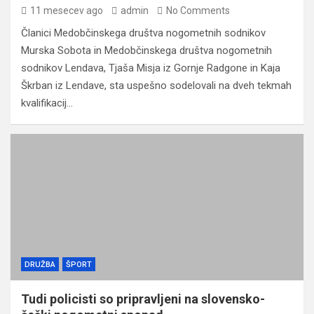
11 mesecev ago
admin
No Comments
Članici Medobčinskega društva nogometnih sodnikov
Murska Sobota in Medobčinskega društva nogometnih
sodnikov Lendava, Tjaša Misja iz Gornje Radgone in Kaja
Škrban iz Lendave, sta uspešno sodelovali na dveh tekmah
kvalifikacij…
DRUŽBA
ŠPORT
Tudi policisti so pripravljeni na slovensko-