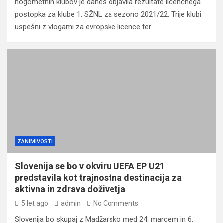
nogometnih klubov je danes objavila rezultate licenčnega
postopka za klube 1. SŽNL za sezono 2021/22. Trije klubi
uspešni z vlogami za evropske licence ter…
ZANIMIVOSTI
Slovenija se bo v okviru UEFA EP U21
predstavila kot trajnostna destinacija za
aktivna in zdrava doživetja
5 let ago
admin
No Comments
Slovenija bo skupaj z Madžarsko med 24. marcem in 6.