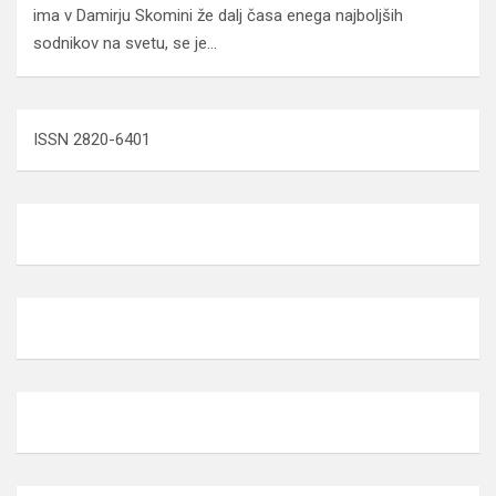
ima v Damirju Skomini že dalj časa enega najboljših
sodnikov na svetu, se je…
ISSN 2820-6401