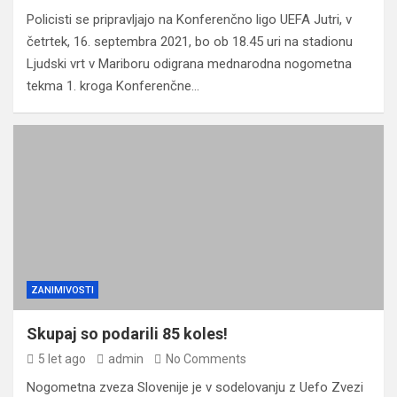
Policisti se pripravljajo na Konferenčno ligo UEFA Jutri, v
četrtek, 16. septembra 2021, bo ob 18.45 uri na stadionu
Ljudski vrt v Mariboru odigrana mednarodna nogometna
tekma 1. kroga Konferenčne…
ZANIMIVOSTI
Skupaj so podarili 85 koles!
5 let ago
admin
No Comments
Nogometna zveza Slovenije je v sodelovanju z Uefo Zvezi