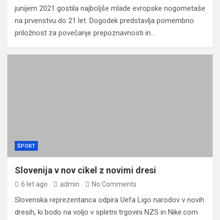
junijem 2021 gostila najboljše mlade evropske nogometaše
na prvenstvu do 21 let. Dogodek predstavlja pomembno
priložnost za povečanje prepoznavnosti in…
ŠPORT
Slovenija v nov cikel z novimi dresi
6 let ago
admin
No Comments
Slovenska reprezentanca odpira Uefa Ligo narodov v novih
dresih, ki bodo na voljo v spletni trgovini NZS in Nike.com