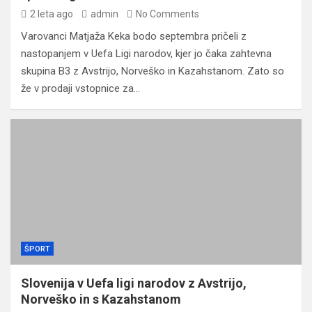
2 leta ago
admin
No Comments
Varovanci Matjaža Keka bodo septembra pričeli z
nastopanjem v Uefa Ligi narodov, kjer jo čaka zahtevna
skupina B3 z Avstrijo, Norveško in Kazahstanom. Zato so
že v prodaji vstopnice za…
ŠPORT
Slovenija v Uefa ligi narodov z Avstrijo,
Norveško in s Kazahstanom