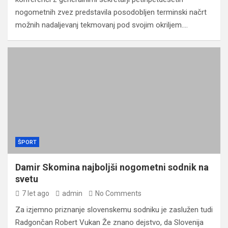
nogometnih zvez predstavila posodobljen terminski načrt
možnih nadaljevanj tekmovanj pod svojim okriljem.…
ŠPORT
Damir Skomina najboljši nogometni sodnik na
svetu
7 let ago
admin
No Comments
Za izjemno priznanje slovenskemu sodniku je zaslužen tudi
Radgončan Robert Vukan Že znano dejstvo, da Slovenija