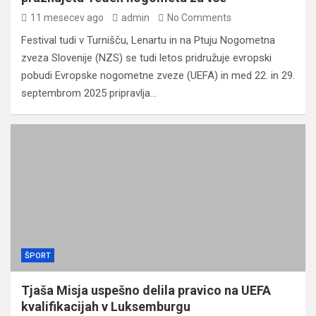
11 mesecev ago
admin
No Comments
Festival tudi v Turnišču, Lenartu in na Ptuju Nogometna
zveza Slovenije (NZS) se tudi letos pridružuje evropski
pobudi Evropske nogometne zveze (UEFA) in med 22. in 29.
septembrom 2025 pripravlja…
ŠPORT
Tjaša Misja uspešno delila pravico na UEFA
kvalifikacijah v Luksemburgu