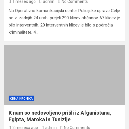
1 mesec ago
admin
No Comments
Na Operativno komunikacijski center Policijske uprave Celje
so v zadnjih 24 urah prejeli 290 klicev občanov. 67 klicev je
bilo interventnih. 20 interventnih klicev je bilo s področja
kriminalitete, 4…
ČRNA KRONIKA
K nam so nedovoljeno prišli iz Afganistana,
Egipta, Maroka in Tunizije
2 meseca ago
admin
No Comments