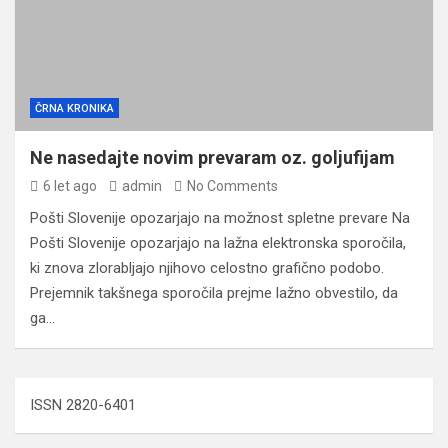
ČRNA KRONIKA
Ne nasedajte novim prevaram oz. goljufijam
6 let ago
admin
No Comments
Pošti Slovenije opozarjajo na možnost spletne prevare Na
Pošti Slovenije opozarjajo na lažna elektronska sporočila,
ki znova zlorabljajo njihovo celostno grafično podobo.
Prejemnik takšnega sporočila prejme lažno obvestilo, da
ga…
ISSN 2820-6401