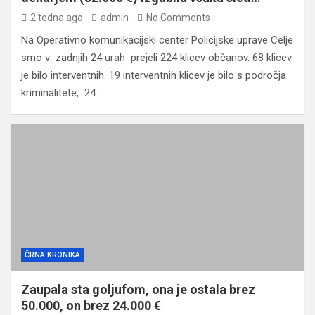
2 tedna ago
admin
No Comments
Na Operativno komunikacijski center Policijske uprave Celje
smo v zadnjih 24 urah prejeli 224 klicev občanov. 68 klicev
je bilo interventnih. 19 interventnih klicev je bilo s področja
kriminalitete, 24…
ČRNA KRONIKA
Zaupala sta goljufom, ona je ostala brez
50.000, on brez 24.000 €