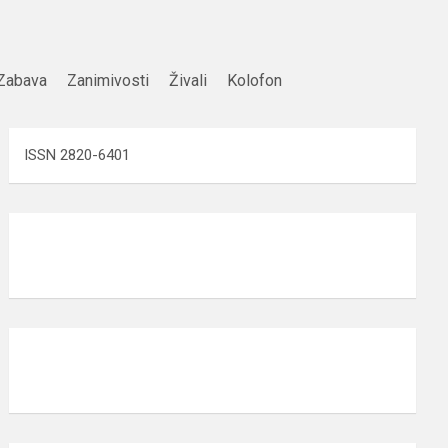
Zabava
Zanimivosti
Živali
Kolofon
ISSN 2820-6401