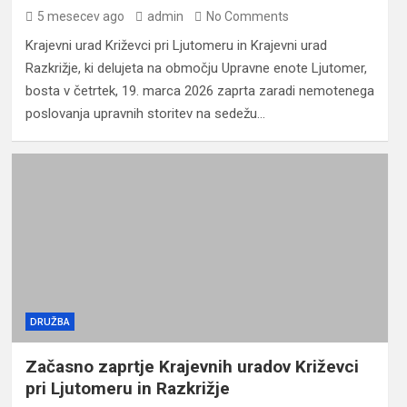
5 mesecev ago
admin
No Comments
Krajevni urad Križevci pri Ljutomeru in Krajevni urad
Razkrižje, ki delujeta na območju Upravne enote Ljutomer,
bosta v četrtek, 19. marca 2026 zaprta zaradi nemotenega
poslovanja upravnih storitev na sedežu…
DRUŽBA
Začasno zaprtje Krajevnih uradov Križevci
pri Ljutomeru in Razkrižje