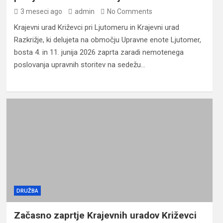
3 meseci ago
admin
No Comments
Krajevni urad Križevci pri Ljutomeru in Krajevni urad
Razkrižje, ki delujeta na območju Upravne enote Ljutomer,
bosta 4. in 11. junija 2026 zaprta zaradi nemotenega
poslovanja upravnih storitev na sedežu…
DRUŽBA
Začasno zaprtje Krajevnih uradov Križevci