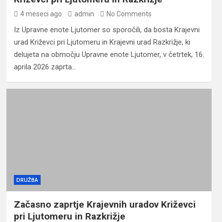
4 meseci ago
admin
No Comments
Iz Upravne enote Ljutomer so sporočili, da bosta Krajevni
urad Križevci pri Ljutomeru in Krajevni urad Razkrižje, ki
delujeta na območju Upravne enote Ljutomer, v četrtek, 16.
aprila 2026 zaprta…
DRUŽBA
Začasno zaprtje Krajevnih uradov Križevci
pri Ljutomeru in Razkrižje