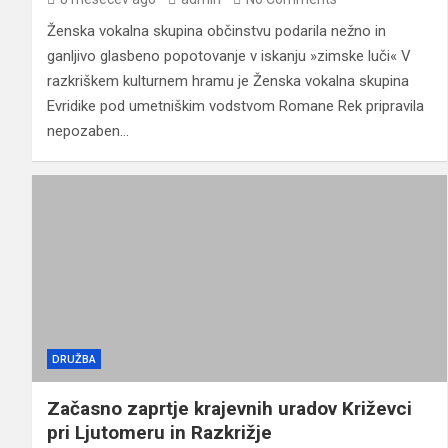
Ženska vokalna skupina občinstvu podarila nežno in
ganljivo glasbeno popotovanje v iskanju »zimske luči« V
razkriškem kulturnem hramu je Ženska vokalna skupina
Evridike pod umetniškim vodstvom Romane Rek pripravila
nepozaben…
DRUŽBA
Začasno zaprtje krajevnih uradov Križevci
pri Ljutomeru in Razkrižje