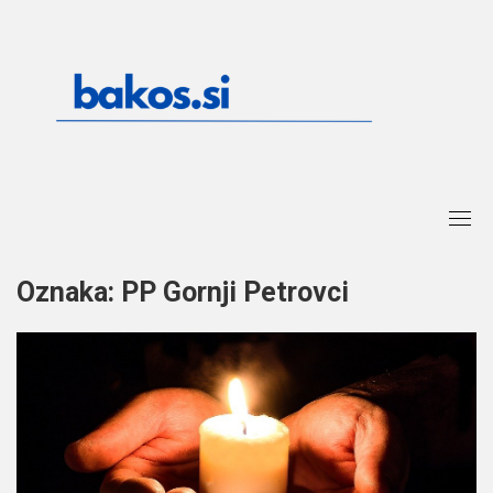
Skip
to
content
Oznaka:
PP Gornji Petrovci