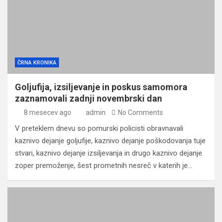
ČRNA KRONIKA
Goljufija, izsiljevanje in poskus samomora
zaznamovali zadnji novembrski dan
8 mesecev ago
admin
No Comments
V preteklem dnevu so pomurski policisti obravnavali
kaznivo dejanje goljufije, kaznivo dejanje poškodovanja tuje
stvari, kaznivo dejanje izsiljevanja in drugo kaznivo dejanje
zoper premoženje, šest prometnih nesreč v katerih je…