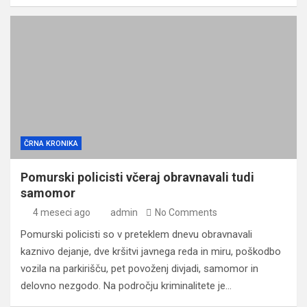
ČRNA KRONIKA
Pomurski policisti včeraj obravnavali tudi
samomor
4 meseci ago
admin
No Comments
Pomurski policisti so v preteklem dnevu obravnavali
kaznivo dejanje, dve kršitvi javnega reda in miru, poškodbo
vozila na parkirišču, pet povoženj divjadi, samomor in
delovno nezgodo. Na področju kriminalitete je…