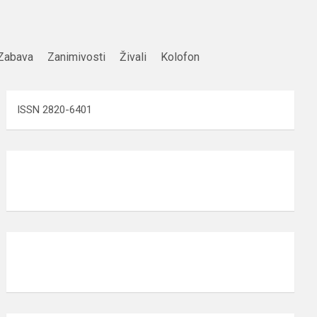
Zabava
Zanimivosti
Živali
Kolofon
ISSN 2820-6401