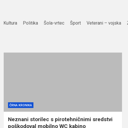
Kultura
Politika
Šola-vrtec
Šport
Veterani – vojska
ČRNA KRONIKA
Neznani storilec s pirotehničnimi sredstvi
poškodoval mobilno WC kabino