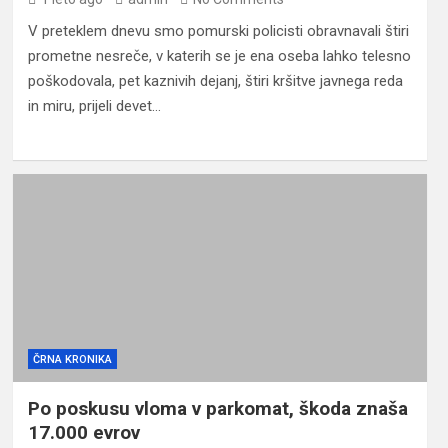
V preteklem dnevu smo pomurski policisti obravnavali štiri
prometne nesreče, v katerih se je ena oseba lahko telesno
poškodovala, pet kaznivih dejanj, štiri kršitve javnega reda
in miru, prijeli devet…
ČRNA KRONIKA
Po poskusu vloma v parkomat, škoda znaša
17.000 evrov