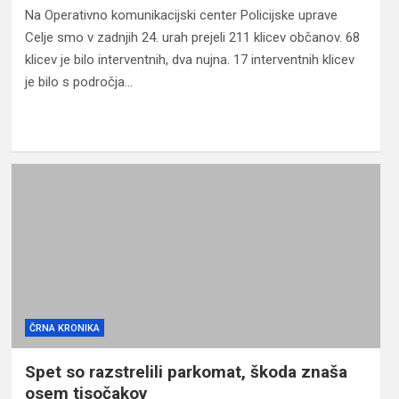
Na Operativno komunikacijski center Policijske uprave
Celje smo v zadnjih 24. urah prejeli 211 klicev občanov. 68
klicev je bilo interventnih, dva nujna. 17 interventnih klicev
je bilo s področja…
ČRNA KRONIKA
Spet so razstrelili parkomat, škoda znaša
osem tisočakov