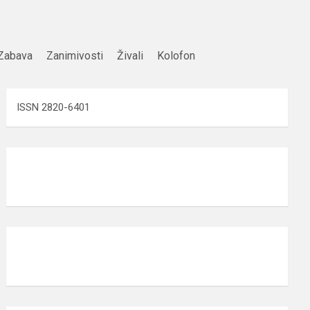
Zabava
Zanimivosti
Živali
Kolofon
ISSN 2820-6401