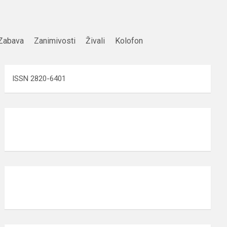
Zabava
Zanimivosti
Živali
Kolofon
ISSN 2820-6401