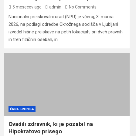
5 mesecev ago
admin
No Comments
Nacionalni preiskovalni urad (NPU) je včeraj, 3. marca
2026, na podlagi odredbe Okrožnega sodišča v Ljubljani
izvedel hišne preiskave na petih lokacijah, pri dveh pravnih
in treh fizičnih osebah, in…
ČRNA KRONIKA
Ovadili zdravnik, ki je pozabil na
Hipokratovo prisego