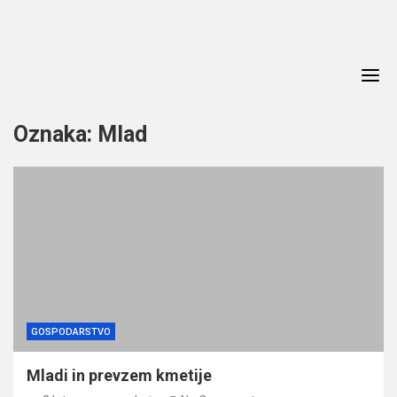
Skip
to
content
Oznaka:
Mlad
GOSPODARSTVO
Mladi in prevzem kmetije