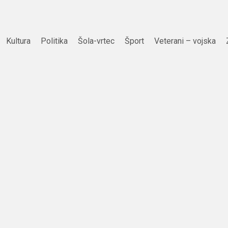
Kultura
Politika
Šola-vrtec
Šport
Veterani – vojska