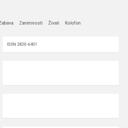
Zabava
Zanimivosti
Živali
Kolofon
ISSN 2820-6401