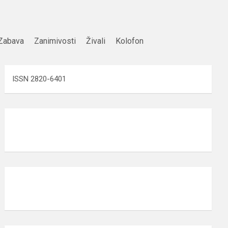
Zabava
Zanimivosti
Živali
Kolofon
ISSN 2820-6401