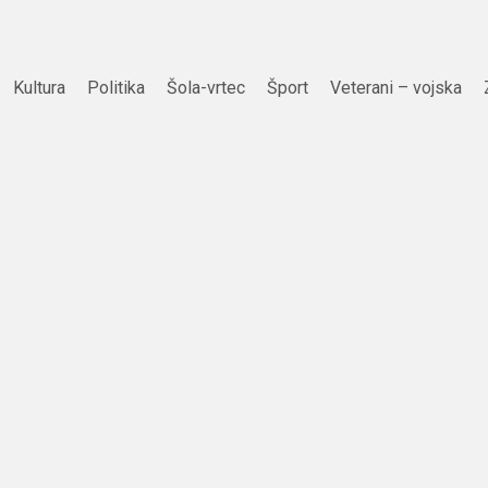
Kultura
Politika
Šola-vrtec
Šport
Veterani – vojska