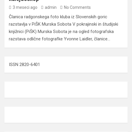
3 meseci ago
admin
No Comments
Članica radgonskega foto kluba iz Slovenskih goric
razstavlja v PiŠK Murska Sobota V pokrajinski in študijski
knjižnici (PiŠK) Murska Sobota je na ogled fotografska
razstava odlične fotografke Yvonne Laidler, članice…
ISSN 2820-6401