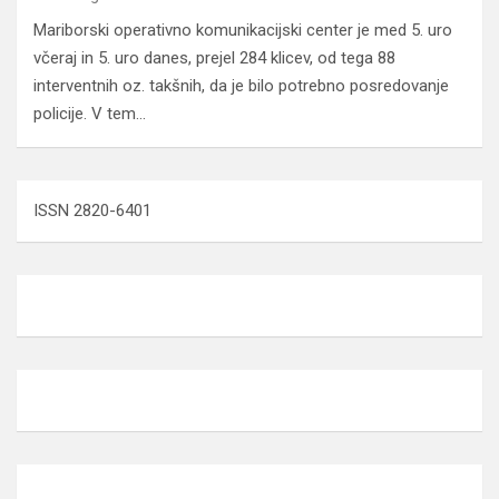
Mariborski operativno komunikacijski center je med 5. uro
včeraj in 5. uro danes, prejel 284 klicev, od tega 88
interventnih oz. takšnih, da je bilo potrebno posredovanje
policije. V tem…
ISSN 2820-6401