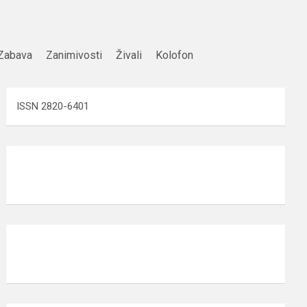
Zabava
Zanimivosti
Živali
Kolofon
ISSN 2820-6401