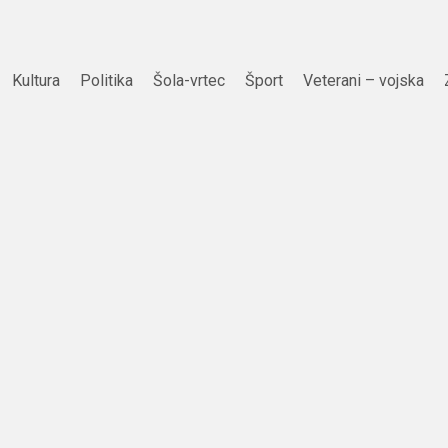
Kultura
Politika
Šola-vrtec
Šport
Veterani – vojska