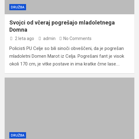
DRUŽBA
Svojci od včeraj pogrešajo mladoletnega
Domna
2 leta ago
admin
No Comments
Policisti PU Celje so bili sinoči obveščeni, da je pogrešan
mladoletni Domen Marot iz Celja. Pogrešani fant je visok
okoli 170 cm, je vitke postave in ima kratke črne lase.…
DRUŽBA