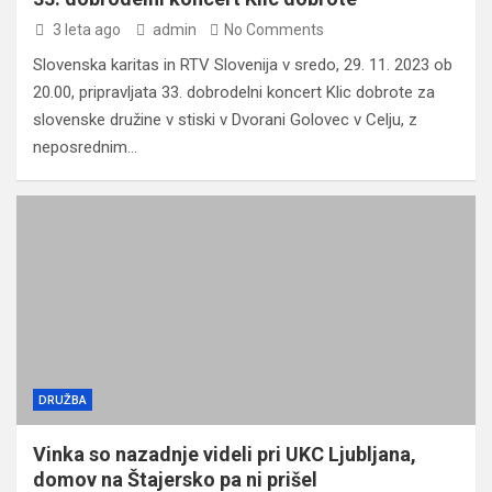
3 leta ago
admin
No Comments
Slovenska karitas in RTV Slovenija v sredo, 29. 11. 2023 ob
20.00, pripravljata 33. dobrodelni koncert Klic dobrote za
slovenske družine v stiski v Dvorani Golovec v Celju, z
neposrednim…
DRUŽBA
Vinka so nazadnje videli pri UKC Ljubljana,
domov na Štajersko pa ni prišel