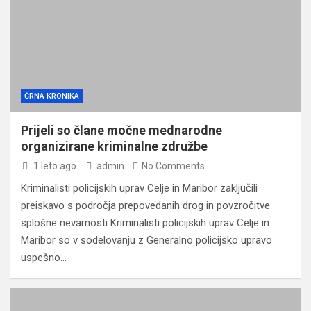
ČRNA KRONIKA
Prijeli so člane močne mednarodne
organizirane kriminalne združbe
1 leto ago
admin
No Comments
Kriminalisti policijskih uprav Celje in Maribor zaključili
preiskavo s področja prepovedanih drog in povzročitve
splošne nevarnosti Kriminalisti policijskih uprav Celje in
Maribor so v sodelovanju z Generalno policijsko upravo
uspešno…