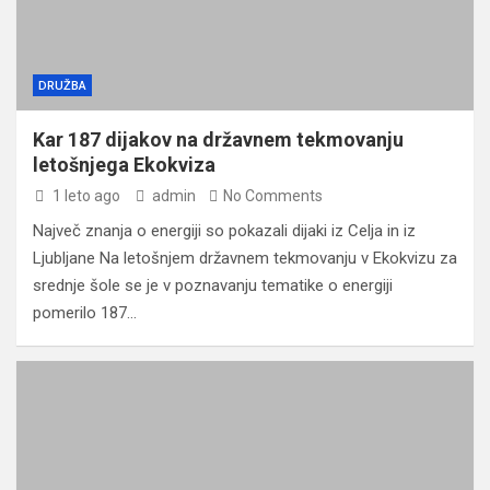
DRUŽBA
Kar 187 dijakov na državnem tekmovanju
letošnjega Ekokviza
1 leto ago
admin
No Comments
Največ znanja o energiji so pokazali dijaki iz Celja in iz
Ljubljane Na letošnjem državnem tekmovanju v Ekokvizu za
srednje šole se je v poznavanju tematike o energiji
pomerilo 187…