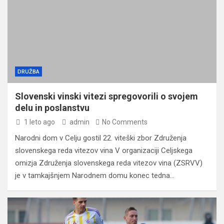
DRUŽBA
Slovenski vinski vitezi spregovorili o svojem
delu in poslanstvu
1 leto ago
admin
No Comments
Narodni dom v Celju gostil 22. viteški zbor Združenja
slovenskega reda vitezov vina V organizaciji Celjskega
omizja Združenja slovenskega reda vitezov vina (ZSRVV)
je v tamkajšnjem Narodnem domu konec tedna…