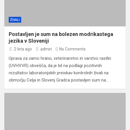
ŽIVALI
Postavljen je sum na bolezen modrikastega
jezika v Sloveniji
2 leta ago
admin
No Comments
Uprava za varno hrano, veterinarstvo in varstvo rastlin
(UVHVVR) obvešča, da je bil na podlagi pozitivnih
rezultatov laboratorijskih preiskav kontrolnih živali na
območju Celja in Slovenj Gradca postavljen sum na…