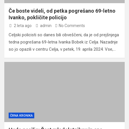
Če boste videli, od petka pogrešano 69-letno
Ivanko, pokličite policijo
2 leta ago
admin
No Comments
Celjski policisti so danes bili obveščeni, da je od prejšnjega
tedna pogrešana 69-letna Ivanka Bobek iz Celja. Nazadnje
so jo opazili v centru Celja, v petek, 19. aprila 2024. Vse,…
ČRNA KRONIKA