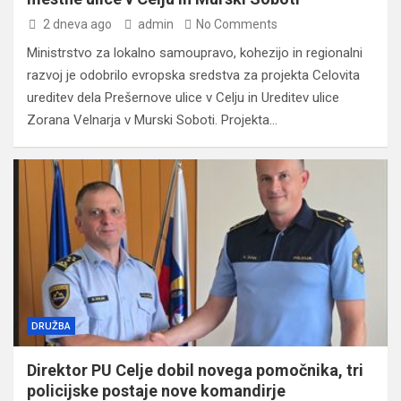
2 dneva ago
admin
No Comments
Ministrstvo za lokalno samoupravo, kohezijo in regionalni
razvoj je odobrilo evropska sredstva za projekta Celovita
ureditev dela Prešernove ulice v Celju in Ureditev ulice
Zorana Velnarja v Murski Soboti. Projekta…
DRUŽBA
Direktor PU Celje dobil novega pomočnika, tri
policijske postaje nove komandirje