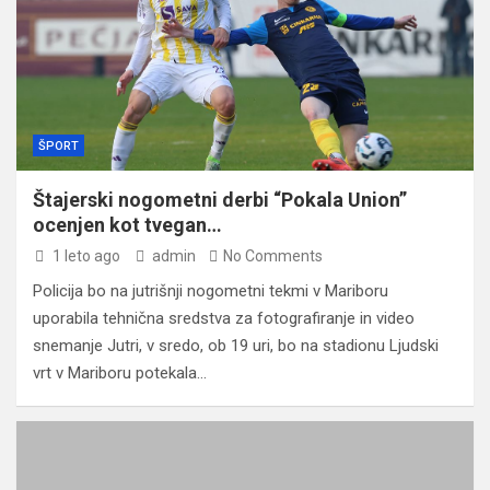
ŠPORT
Štajerski nogometni derbi “Pokala Union”
ocenjen kot tvegan…
1 leto ago
admin
No Comments
Policija bo na jutrišnji nogometni tekmi v Mariboru
uporabila tehnična sredstva za fotografiranje in video
snemanje Jutri, v sredo, ob 19 uri, bo na stadionu Ljudski
vrt v Mariboru potekala…