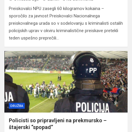
Preiskovalci NPU zasegli 60 kilogramov kokaina –
sporočilo za javnost Preiskovalci Nacionalnega
preiskovalnega urada so v sodelovanju s kriminalisti ostalih
policijskih uprav v okviru kriminalistične preiskave pretekli
teden uspešno preprečili…
DRUŽBA
Policisti so pripravljeni na prekmursko –
štajerski “spopad”