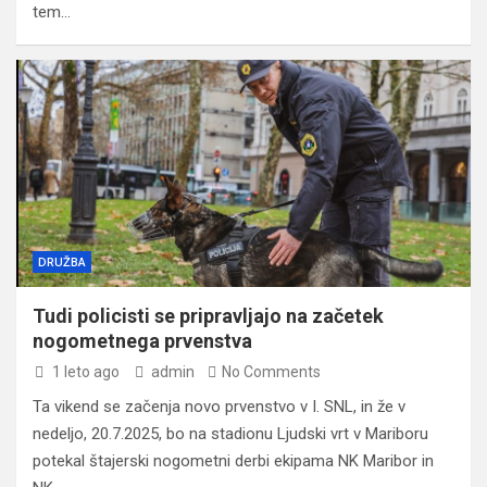
tem…
DRUŽBA
Tudi policisti se pripravljajo na začetek
nogometnega prvenstva
1 leto ago
admin
No Comments
Ta vikend se začenja novo prvenstvo v I. SNL, in že v
nedeljo, 20.7.2025, bo na stadionu Ljudski vrt v Mariboru
potekal štajerski nogometni derbi ekipama NK Maribor in