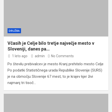
DRUŽBA
Včasih je Celje bilo tretje največje mesto v
Sloveniji, danes pa…
1 leto ago
admin
No Comments
Po številu prebivalcev je mesto Kranj prehitelo mesto Celje
Po podatki Statističnega urada Republike Slovenije (SURS)
je na območju Slovenije 67 mest, to je krajev kjer živi
najmanj tri tisoč…