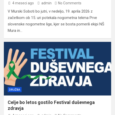
4 meseci ago
admin
No Comments
V Murski Soboti bo jutri, v nedeljo, 19. aprila 2026 z
začetkom ob 15. uri potekala nogometna tekma Prve
slovenske nogometne lige, kjer se bosta pomerili ekipi NŠ
Mura in…
DRUŽBA
Celje bo letos gostilo Festival duševnega
zdravja