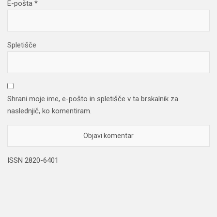
E-pošta
*
Spletišče
Shrani moje ime, e-pošto in spletišče v ta brskalnik za
naslednjič, ko komentiram.
ISSN 2820-6401