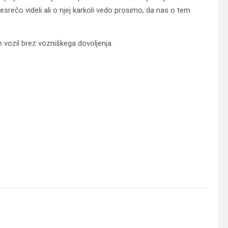
esrečo videli ali o njej karkoli vedo prosimo, da nas o tem
 vozil brez vozniškega dovoljenja.