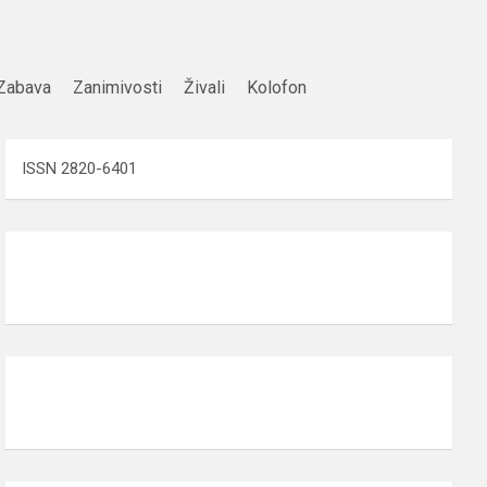
Zabava
Zanimivosti
Živali
Kolofon
ISSN 2820-6401