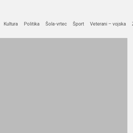
Kultura
Politika
Šola-vrtec
Šport
Veterani – vojska